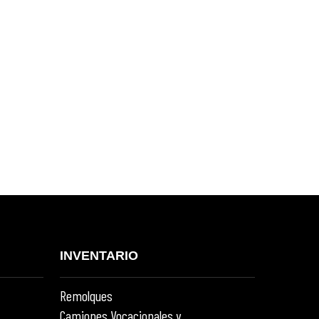
INVENTARIO
Remolques
Camiones Vocacionales y