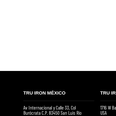
TRU IRON MÉXICO
TRU I
Av Internacional y Calle 33, Col
1716 W Ba
Burócrata C.P. 83450 San Luis Río
USA