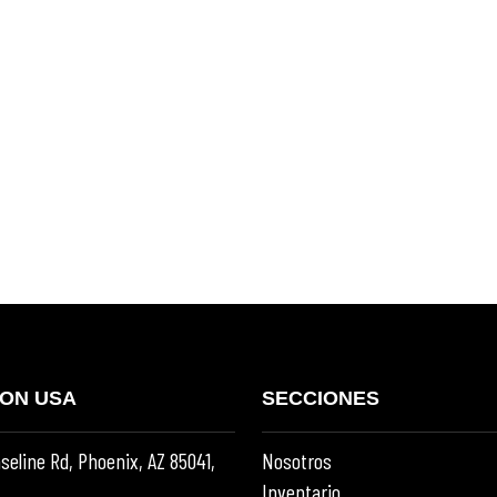
RON USA
SECCIONES
seline Rd, Phoenix, AZ 85041,
Nosotros
Inventario