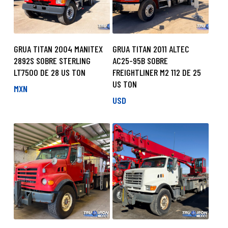
GRUA TITAN 2004 MANITEX
GRUA TITAN 2011 ALTEC
2892S SOBRE STERLING
AC25-95B SOBRE
LT7500 DE 28 US TON
FREIGHTLINER M2 112 DE 25
US TON
MXN
USD