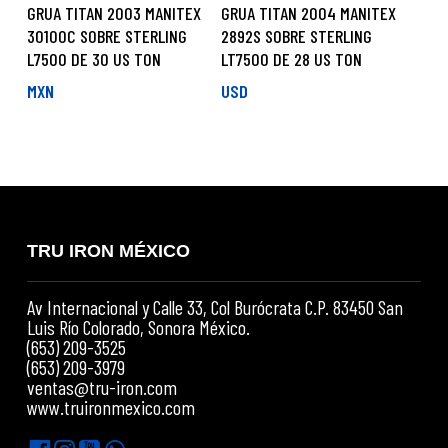
GRUA TITAN 2003 MANITEX
GRUA TITAN 2004 MANITEX
30100C SOBRE STERLING
2892S SOBRE STERLING
L7500 DE 30 US TON
LT7500 DE 28 US TON
MXN
USD
TRU IRON MÉXICO
Av Internacional y Calle 33, Col Burócrata C.P. 83450 San
Luis Río Colorado, Sonora México.
(653) 209-3525
(653) 209-3979
ventas@tru-iron.com
www.truironmexico.com