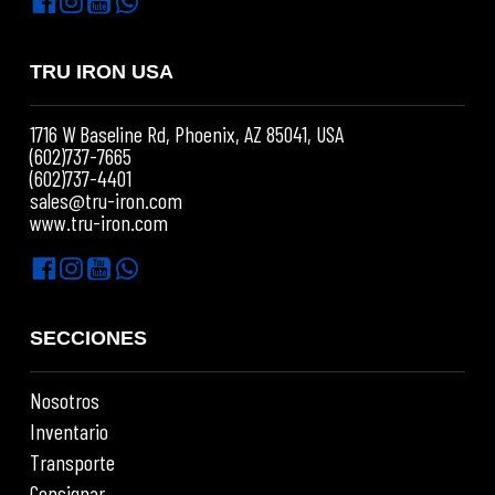
TRU IRON USA
1716 W Baseline Rd, Phoenix, AZ 85041, USA
(602)737-7665
(602)737-4401
sales@tru-iron.com
www.tru-iron.com
SECCIONES
Nosotros
Inventario
Transporte
Consignar