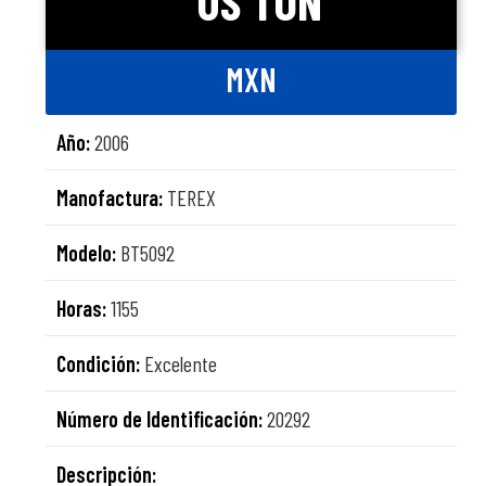
US TON
MXN
Año:
2006
Manofactura:
TEREX
Modelo:
BT5092
Horas:
1155
Condición:
Excelente
Número de Identificación:
20292
Descripción: