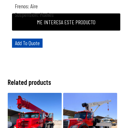
Frenos: Aire
Suspensión: Muelles
ME INTERESA ESTE PRODUCTO
Add To Quote
Related products