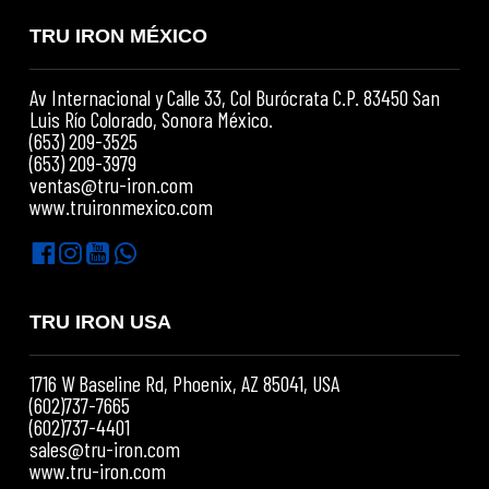
TRU IRON MÉXICO
Av Internacional y Calle 33, Col Burócrata C.P. 83450 San
Luis Río Colorado, Sonora México.
(653) 209-3525
(653) 209-3979
ventas@tru-iron.com
www.truironmexico.com
TRU IRON USA
1716 W Baseline Rd, Phoenix, AZ 85041, USA
(602)737-7665
(602)737-4401
sales@tru-iron.com
www.tru-iron.com