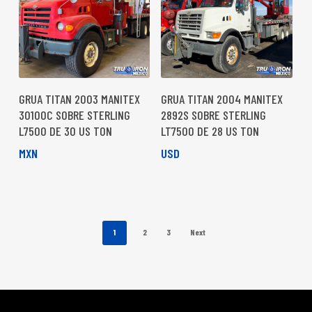
GRUA TITAN 2003 MANITEX
GRUA TITAN 2004 MANITEX
30100C SOBRE STERLING
2892S SOBRE STERLING
L7500 DE 30 US TON
LT7500 DE 28 US TON
MXN
USD
1
2
3
Next