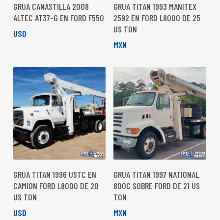
GRUA CANASTILLA 2008
GRUA TITAN 1993 MANITEX
ALTEC AT37-G EN FORD F550
2592 EN FORD L8000 DE 25
US TON
USD
MXN
GRUA TITAN 1996 USTC EN
GRUA TITAN 1997 NATIONAL
CAMION FORD L8000 DE 20
800C SOBRE FORD DE 21 US
US TON
TON
USD
MXN