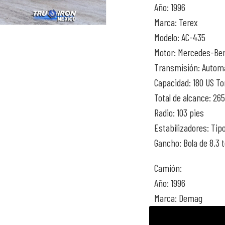
Año: 1996
Marca: Terex
Modelo: AC-435
Motor: Mercedes-Be
Transmisión: Autom
Capacidad: 180 US T
Total de alcance: 265
Radio: 103 pies
Estabilizadores: Tip
Gancho: Bola de 8.3 
Camión:
Año: 1996
Marca: Demag