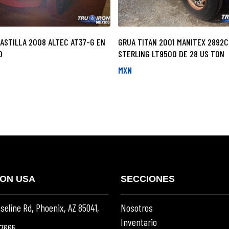
ASTILLA 2008 ALTEC AT37-G EN
GRUA TITAN 2001 MANITEX 2892C
0
STERLING LT9500 DE 28 US TON
MXN
RON USA
SECCIONES
seline Rd, Phoenix, AZ 85041,
Nosotros
Inventario
-7665