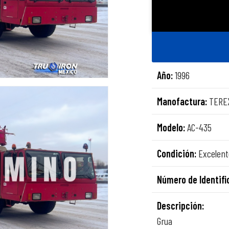
Año:
1996
Manofactura:
TERE
Modelo:
AC-435
Condición:
Excelent
Número de Identifi
Descripción:
Grua