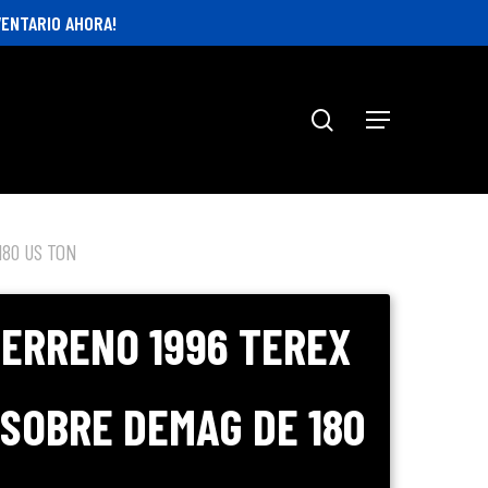
ENTARIO AHORA!
search
Menu
180 US TON
ERRENO 1996 TEREX
 SOBRE DEMAG DE 180